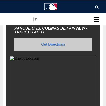
Select Language
▼
MLB Puerto Rico
PARQUE URB. COLINAS DE FAIRVIEW -
TRUJILLO ALTO
Get Directions