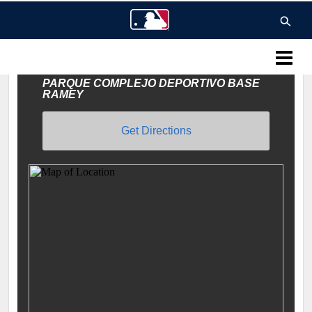
MLB Puerto Rico
PARQUE COMPLEJO DEPORTIVO BASE
RAMEY
Get Directions